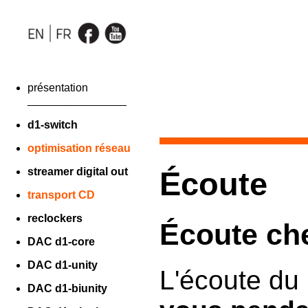
présentation
________________
d1-switch
optimisation réseau
streamer digital out
Écoute
transport CD
reclockers
Écoute ch
DAC d1-core
DAC d1-unity
L'écoute du 
DAC d1-biunity