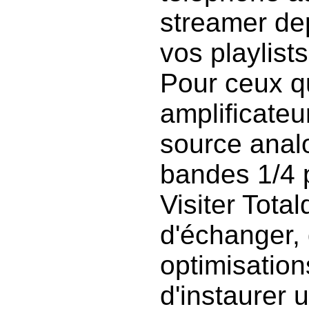
streamer de
vos playlists
Pour ceux qu
amplificateu
source anal
bandes 1/4 p
Visiter Tota
d'échanger,
optimisation
d'instaurer 