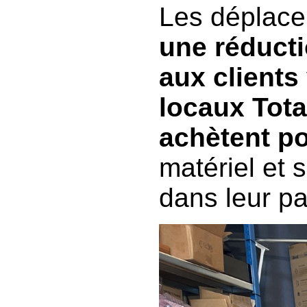
Les déplace
une réduct
aux clients
locaux Total
achètent p
matériel et 
dans leur pa