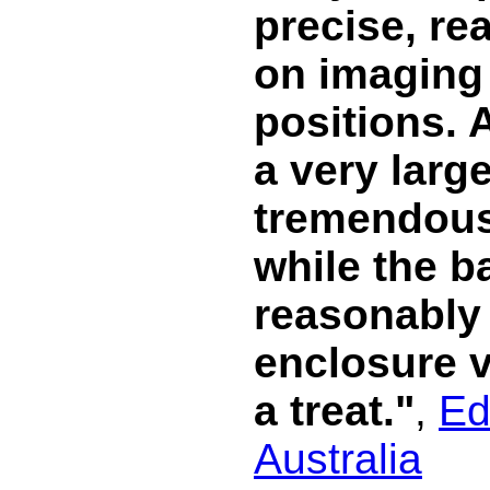
precise, rea
on imaging 
positions. 
a very larg
tremendous
while the b
reasonably 
enclosure v
a treat."
,
Ed
Australia