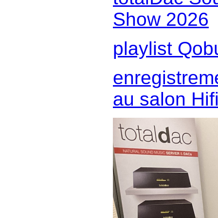
Show 2026
playlist Qob
enregistrem
au salon Hi