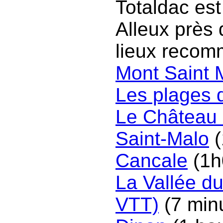
Totaldac est
Alleux près 
lieux recom
Mont Saint 
Les plages
Le Château
Saint-Malo
(
Cancale
(1h
La Vallée d
VTT)
(7 min