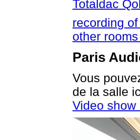
Totaldac Qob
recording of
other rooms
Paris Aud
Vous pouvez
de la salle i
Video show