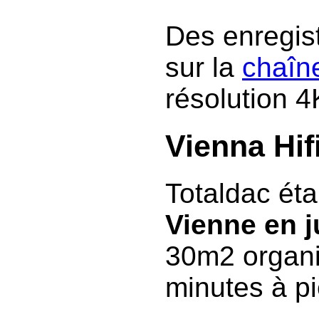
Des enregis
sur la
chaîn
résolution 4
Vienna Hi
Totaldac éta
Vienne en j
30m2 organi
minutes à pi