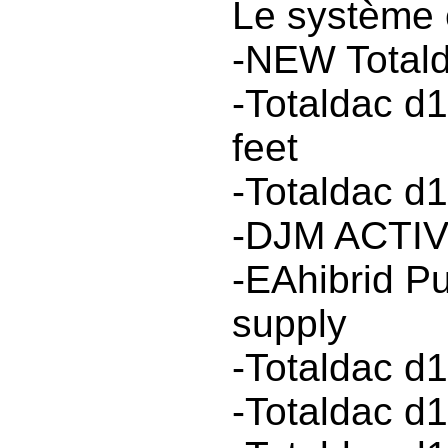
Le système 
-NEW Totald
-Totaldac d1
feet
-Totaldac d
-DJM ACTIV 
-EAhibrid P
supply
-Totaldac d1
-Totaldac d1