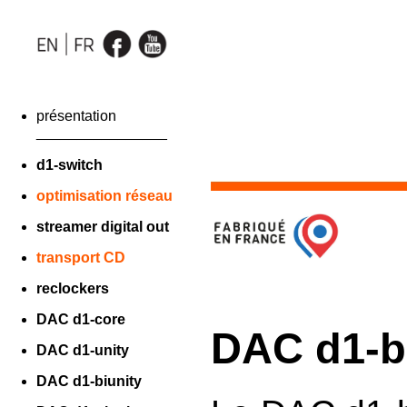
présentation
________________
d1-switch
optimisation réseau
streamer digital out
transport CD
reclockers
DAC d1-core
DAC d1-b
DAC d1-unity
DAC d1-biunity